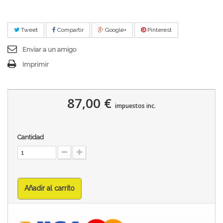
Tweet
Compartir
Google+
Pinterest
Enviar a un amigo
Imprimir
87,00 €
impuestos inc.
Cantidad
Añadir al carrito