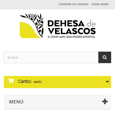
Contacte con nosotros
Iniciar sesión
Carrito:
vacío
MENÚ