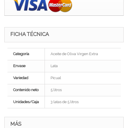
FICHA TÉCNICA
Categoría
Aceite de Oliva Virgen Extra
Envase
Lata
Variedad
Picual
Contenido neto
5 litros
Unidades/Caja
3 latas de 5 litros
MÁS