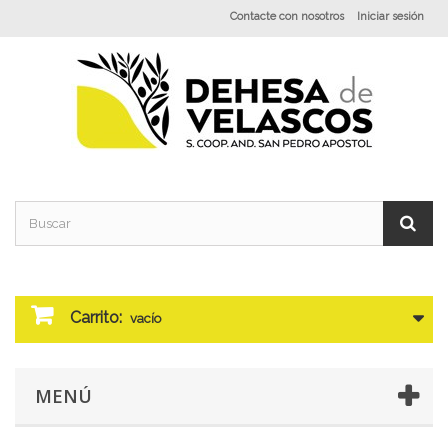
Contacte con nosotros
Iniciar sesión
Carrito:
vacío
MENÚ