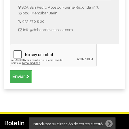
SCA San Pedro Apóstol, Fuente Redonda n° 3,
23620, Mengíbar, Jaén
953 370 880
info@dehesadevelascos.com
Enviar
Boletín