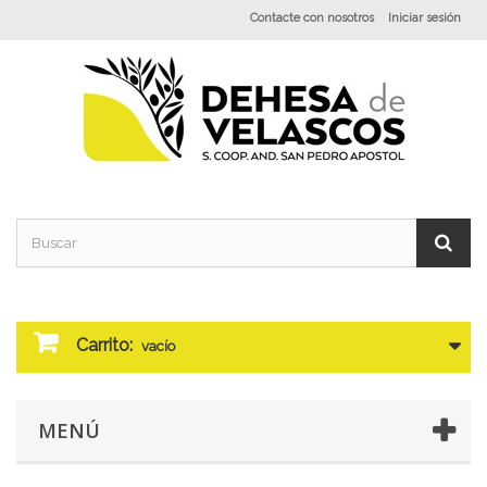
Contacte con nosotros
Iniciar sesión
Carrito:
vacío
MENÚ